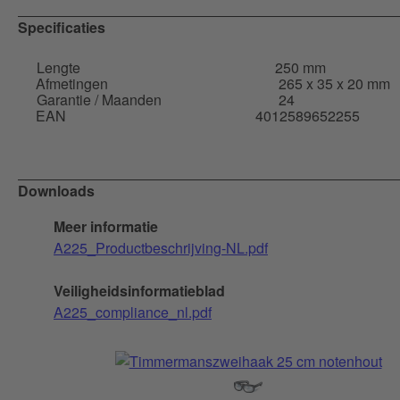
Specificaties
Lengte
250 mm
Afmetingen
265 x 35 x 20 mm
Garantie / Maanden
24
EAN
4012589652255
Downloads
Meer informatie
A225_Productbeschrijving-NL.pdf
Veiligheidsinformatieblad
A225_compliance_nl.pdf