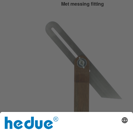
Met messing fitting