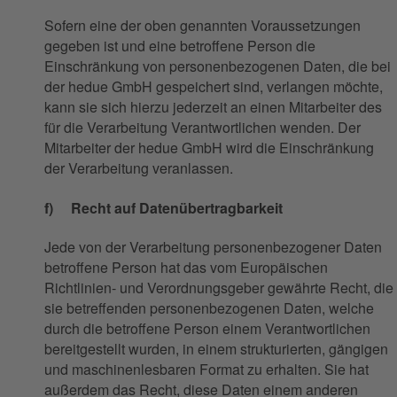
Sofern eine der oben genannten Voraussetzungen
gegeben ist und eine betroffene Person die
Einschränkung von personenbezogenen Daten, die bei
der hedue GmbH gespeichert sind, verlangen möchte,
kann sie sich hierzu jederzeit an einen Mitarbeiter des
für die Verarbeitung Verantwortlichen wenden. Der
Mitarbeiter der hedue GmbH wird die Einschränkung
der Verarbeitung veranlassen.
f) Recht auf Datenübertragbarkeit
Jede von der Verarbeitung personenbezogener Daten
betroffene Person hat das vom Europäischen
Richtlinien- und Verordnungsgeber gewährte Recht, die
sie betreffenden personenbezogenen Daten, welche
durch die betroffene Person einem Verantwortlichen
bereitgestellt wurden, in einem strukturierten, gängigen
und maschinenlesbaren Format zu erhalten. Sie hat
außerdem das Recht, diese Daten einem anderen