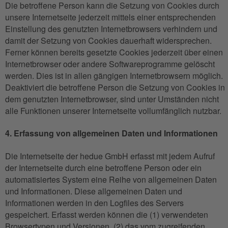
Die betroffene Person kann die Setzung von Cookies durch
unsere Internetseite jederzeit mittels einer entsprechenden
Einstellung des genutzten Internetbrowsers verhindern und
damit der Setzung von Cookies dauerhaft widersprechen.
Ferner können bereits gesetzte Cookies jederzeit über einen
Internetbrowser oder andere Softwareprogramme gelöscht
werden. Dies ist in allen gängigen Internetbrowsern möglich.
Deaktiviert die betroffene Person die Setzung von Cookies in
dem genutzten Internetbrowser, sind unter Umständen nicht
alle Funktionen unserer Internetseite vollumfänglich nutzbar.
4. Erfassung von allgemeinen Daten und Informationen
Die Internetseite der hedue GmbH erfasst mit jedem Aufruf
der Internetseite durch eine betroffene Person oder ein
automatisiertes System eine Reihe von allgemeinen Daten
und Informationen. Diese allgemeinen Daten und
Informationen werden in den Logfiles des Servers
gespeichert. Erfasst werden können die (1) verwendeten
Browsertypen und Versionen, (2) das vom zugreifenden