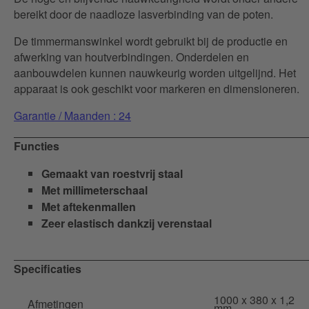
bereikt door de naadloze lasverbinding van de poten.
De timmermanswinkel wordt gebruikt bij de productie en
afwerking van houtverbindingen. Onderdelen en
aanbouwdelen kunnen nauwkeurig worden uitgelijnd. Het
apparaat is ook geschikt voor markeren en dimensioneren.
Garantie / Maanden : 24
Functies
Gemaakt van roestvrij staal
Met millimeterschaal
Met aftekenmallen
Zeer elastisch dankzij verenstaal
Specificaties
1000 x 380 x 1,2
Afmetingen
mm