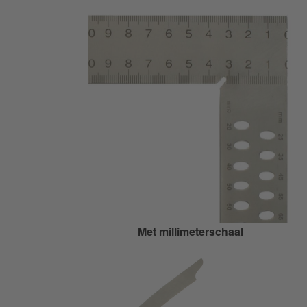
Met millimeterschaal