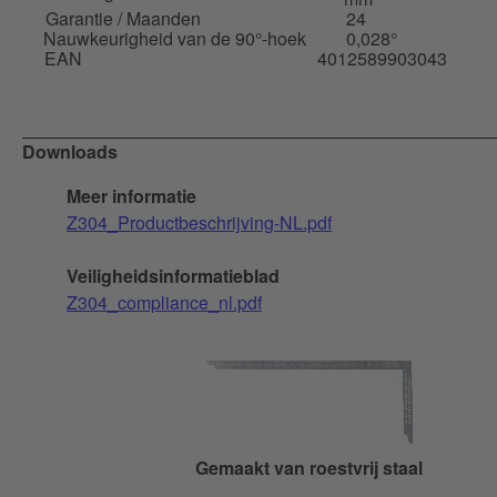
Garantie / Maanden
24
Nauwkeurigheid van de 90°-hoek
0,028°
EAN
4012589903043
Downloads
Meer informatie
Z304_Productbeschrijving-NL.pdf
Veiligheidsinformatieblad
Z304_compliance_nl.pdf
Gemaakt van roestvrij staal