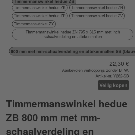
Timmermanswinkel hedue ZB
Timmermanswinkel hedue ZK
Timmermanswinkel hedue ZN
Timmermanswinkel hedue ZP
Timmermanswinkel hedue ZV
Timmermanswinkel ZY
Timmermanswinkel hedue ZN 795 x 315 mm met inch
schaalverdeling en aftekenmallen
800 mm met mm-schaalverdeling en aftekenmallen SB (blau
22,30 €
Aanbevolen verkoopprijs zonder BTW.
Artikel-nr. Y282-SB
Veilig kopen
Timmermanswinkel hedue
ZB 800 mm met mm-
schaalverdeling en