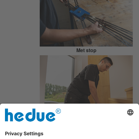
Met stop
Eenvoudig scannen van de vorm van
de stappen.