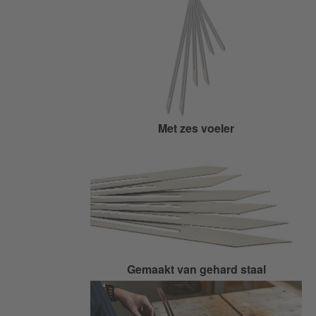
Met zes voeler
Gemaakt van gehard staal