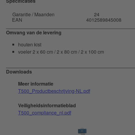
Specificaties
Garantie / Maanden
24
EAN
4012589845008
Omvang van de levering
houten kist
voeler 2 x 60 cm / 2 x 80 cm / 2 x 100 cm
Downloads
Meer informatie
T500_Productbeschrijving-NL.pdf
Veiligheidsinformatieblad
T500_compliance_nl.pdf