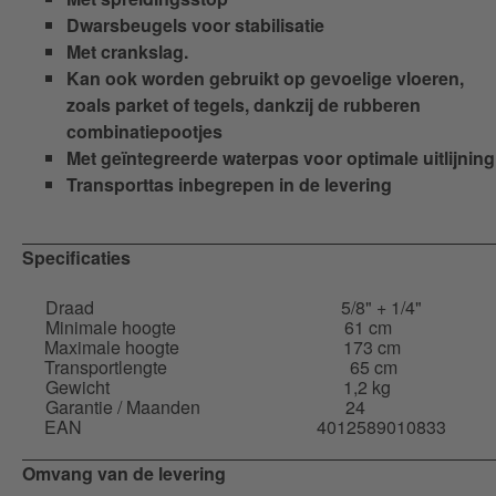
Dwarsbeugels voor stabilisatie
Met crankslag.
Kan ook worden gebruikt op gevoelige vloeren,
zoals parket of tegels, dankzij de rubberen
combinatiepootjes
Met geïntegreerde waterpas voor optimale uitlijning
Transporttas inbegrepen in de levering
Specificaties
Draad
5/8" + 1/4"
Minimale hoogte
61 cm
Maximale hoogte
173 cm
Transportlengte
65 cm
Gewicht
1,2 kg
Garantie / Maanden
24
EAN
4012589010833
Omvang van de levering