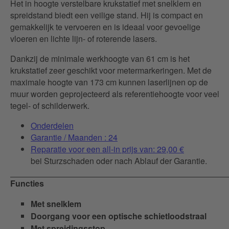
Het in hoogte verstelbare krukstatief met snelklem en
spreidstand biedt een veilige stand. Hij is compact en
gemakkelijk te vervoeren en is ideaal voor gevoelige
vloeren en lichte lijn- of roterende lasers.
Dankzij de minimale werkhoogte van 61 cm is het
krukstatief zeer geschikt voor metermarkeringen. Met de
maximale hoogte van 173 cm kunnen laserlijnen op de
muur worden geprojecteerd als referentiehoogte voor veel
tegel- of schilderwerk.
Onderdelen
Garantie / Maanden : 24
Reparatie voor een all-in prijs van: 29,00 €
bei Sturzschaden oder nach Ablauf der Garantie.
Functies
Met snelklem
Doorgang voor een optische schietloodstraal
Met spreidingsstop