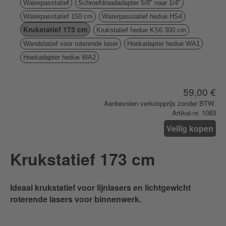
Waterpasstatief
Schroefdraadadapter 5/8" naar 1/4"
Waterpasstatief 150 cm
Waterpasstatief hedue HS4
Krukstatief 173 cm
Krukstatief hedue KS6 300 cm
Wandstatief voor roterende laser
Hoekadapter hedue WA1
Hoekadapter hedue WA2
59,00 €
Aanbevolen verkoopprijs zonder BTW.
Artikel-nr. 1083
Veilig kopen
Krukstatief 173 cm
Ideaal krukstatief voor lijnlasers en lichtgewicht
roterende lasers voor binnenwerk.