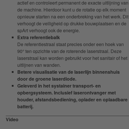
actief en controleert permanent de exacte uitlijning van
de machine. Hierdoor kunt u de rotatie op elk moment
opnieuw starten na een onderbreking van het werk. Dit
verhoogt de veiligheid op drukke bouwplaatsen en de
spArt verhoogt ook de energie.
Extra referentiebalk
De referentiestraal staat precies onder een hoek van
90° ten opzichte van de roterende laserstraal. Deze
laserstraal kan worden gebruikt voor het sanitair of het
uitlijnen van wanden.
Betere visualisatie van de laserlijn binnenshuis
door de groene laserdiode.
Geleverd in het systainer transport- en
opbergsysteem. Inclusief laserontvanger met
houder, afstandsbediening, oplader en oplaadbare
batterij.
Video