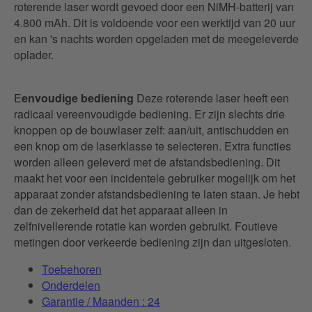
roterende laser wordt gevoed door een NiMH-batterij van
4.800 mAh. Dit is voldoende voor een werktijd van 20 uur
en kan 's nachts worden opgeladen met de meegeleverde
oplader.
E
envoudige bediening
Deze roterende laser heeft een
radicaal vereenvoudigde bediening. Er zijn slechts drie
knoppen op de bouwlaser zelf: aan/uit, antischudden en
een knop om de laserklasse te selecteren. Extra functies
worden alleen geleverd met de afstandsbediening. Dit
maakt het voor een incidentele gebruiker mogelijk om het
apparaat zonder afstandsbediening te laten staan. Je hebt
dan de zekerheid dat het apparaat alleen in
zelfnivellerende rotatie kan worden gebruikt. Foutieve
metingen door verkeerde bediening zijn dan uitgesloten.
Toebehoren
Onderdelen
Garantie / Maanden : 24