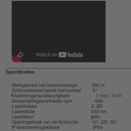
Specificaties
Werkgebied met laserontvanger
500 m
Zelfnivellerend bereik horizontaal
5°
Nivelleringsnauwkeurigheid
1 mm / 10 m
Omwentelingssnelheden rpm
600
Laserklasse
II, 3R
Laserdiode
532 nm
Laserkleur
grün
Openingshoek van de lijnfunctie
10°, 25°, 50°
IP-beschermingsklasse
IP54