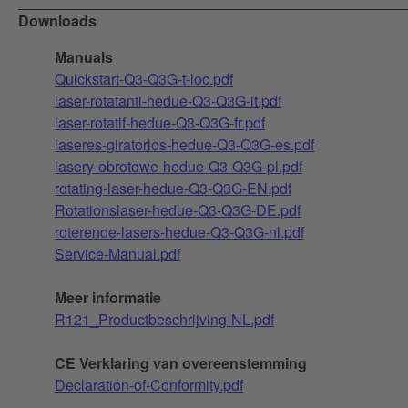
Downloads
Manuals
Quickstart-Q3-Q3G-t-loc.pdf
laser-rotatanti-hedue-Q3-Q3G-it.pdf
laser-rotatif-hedue-Q3-Q3G-fr.pdf
laseres-giratorios-hedue-Q3-Q3G-es.pdf
lasery-obrotowe-hedue-Q3-Q3G-pl.pdf
rotating-laser-hedue-Q3-Q3G-EN.pdf
Rotationslaser-hedue-Q3-Q3G-DE.pdf
roterende-lasers-hedue-Q3-Q3G-nl.pdf
Service-Manual.pdf
Meer informatie
R121_Productbeschrijving-NL.pdf
CE Verklaring van overeenstemming
Declaration-of-Conformity.pdf