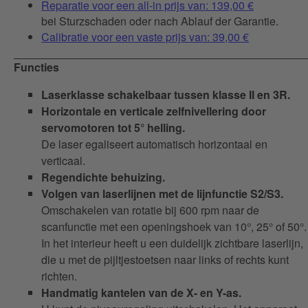
Reparatie voor een all-in prijs van: 139,00 €
bei Sturzschaden oder nach Ablauf der Garantie.
Calibratie voor een vaste prijs van: 39,00 €
Functies
Laserklasse schakelbaar tussen klasse II en 3R.
Horizontale en verticale zelfnivellering door
servomotoren tot 5° helling.
De laser egaliseert automatisch horizontaal en
verticaal.
Regendichte behuizing.
Volgen van laserlijnen met de lijnfunctie S2/S3.
Omschakelen van rotatie bij 600 rpm naar de
scanfunctie met een openingshoek van 10°, 25° of 50°.
In het interieur heeft u een duidelijk zichtbare laserlijn,
die u met de pijltjestoetsen naar links of rechts kunt
richten.
Handmatig kantelen van de X- en Y-as.