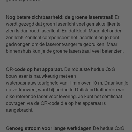
N
og betere zichtbaarheid: de groene laserstraal!
Er
wordt gezegd dat groen laserlicht veel gemakkelijker te
zien is dan rood laserlicht. En dat klopt! Maar niet onder
zonlicht! Zonlicht compenseert het laserlicht en je bent
gedwongen om de laserontvanger te gebruiken. Maar
binnenshuis kun je de groene laserstraal veel beter zien.
Q
R-code op het apparaat.
De robuuste hedue Q3G
bouwlaser is nauwkeurig met een
waterpasnauwkeurigheid van 1 mm over 10 m. Daar kun je
op vertrouwen, want bij hedue in Duitsland kalibreren we
elke roterende laser voor levering. Je kunt het certificaat
opvragen via de QR-code die op het apparaat is
aangebracht.
G
enoeg stroom voor lange werkdagen
De hedue Q3G