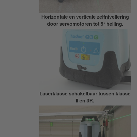
Horizontale en verticale zelfnivellering
door servomotoren tot 5° helling.
Laserklasse schakelbaar tussen klasse
II en 3R.