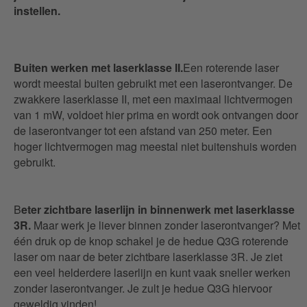
instellen.
Buiten werken met laserklasse II.
Een roterende laser
wordt meestal buiten gebruikt met een laserontvanger. De
zwakkere laserklasse II, met een maximaal lichtvermogen
van 1 mW, voldoet hier prima en wordt ook ontvangen door
de laserontvanger tot een afstand van 250 meter. Een
hoger lichtvermogen mag meestal niet buitenshuis worden
gebruikt.
B
eter zichtbare laserlijn in binnenwerk met laserklasse
3R.
Maar werk je liever binnen zonder laserontvanger? Met
één druk op de knop schakel je de hedue Q3G roterende
laser om naar de beter zichtbare laserklasse 3R. Je ziet
een veel helderdere laserlijn en kunt vaak sneller werken
zonder laserontvanger. Je zult je hedue Q3G hiervoor
geweldig vinden!