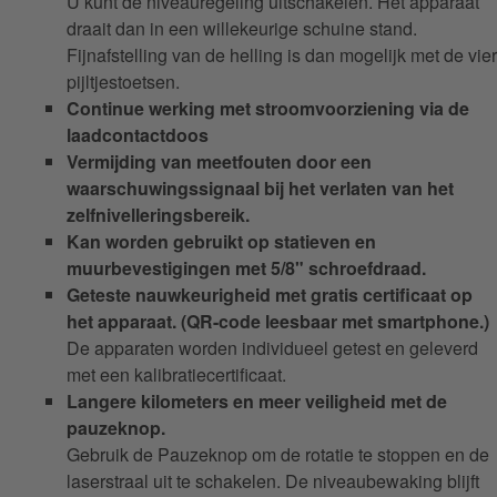
U kunt de niveauregeling uitschakelen. Het apparaat
draait dan in een willekeurige schuine stand.
Fijnafstelling van de helling is dan mogelijk met de vier
pijltjestoetsen.
Continue werking met stroomvoorziening via de
laadcontactdoos
Vermijding van meetfouten door een
waarschuwingssignaal bij het verlaten van het
zelfnivelleringsbereik.
Kan worden gebruikt op statieven en
muurbevestigingen met 5/8" schroefdraad.
Geteste nauwkeurigheid met gratis certificaat op
het apparaat. (QR-code leesbaar met smartphone.)
De apparaten worden individueel getest en geleverd
met een kalibratiecertificaat.
Langere kilometers en meer veiligheid met de
pauzeknop.
Gebruik de Pauzeknop om de rotatie te stoppen en de
laserstraal uit te schakelen. De niveaubewaking blijft