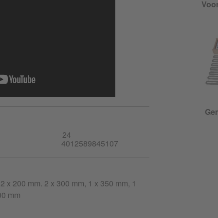
Voor
Gem
24
4012589845107
 2 x 200 mm. 2 x 300 mm, 1 x 350 mm, 1
800 mm