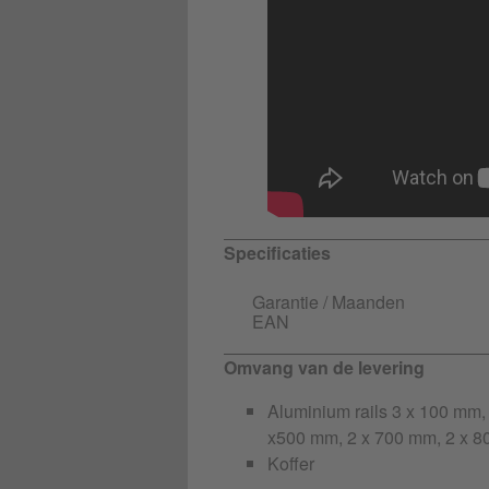
Specificaties
Garantie / Maanden
EAN
Omvang van de levering
Aluminium rails 3 x 100 mm,
x500 mm, 2 x 700 mm, 2 x 
Koffer