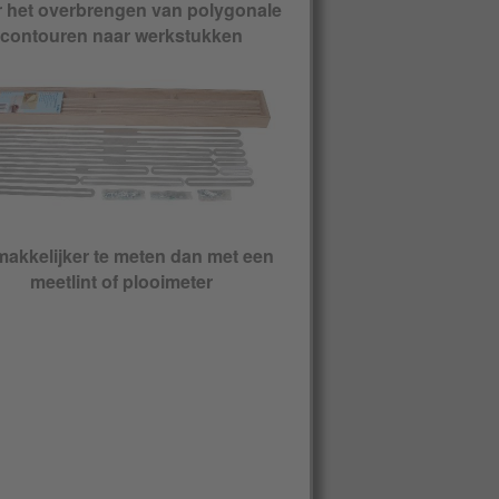
 het overbrengen van polygonale
contouren naar werkstukken
akkelijker te meten dan met een
meetlint of plooimeter