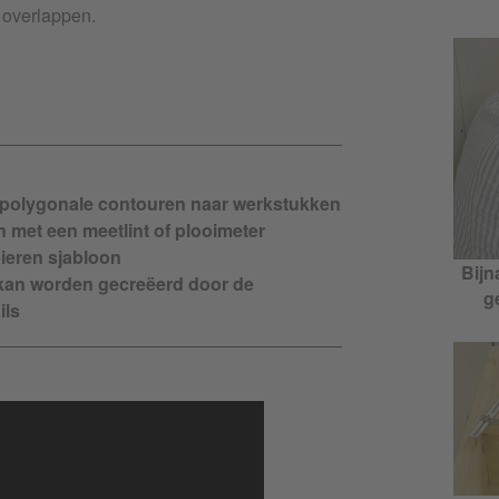
 overlappen.
 polygonale contouren naar werkstukken
 met een meetlint of plooimeter
ieren sjabloon
Bijn
 kan worden gecreëerd door de
g
ils