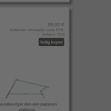
89,00 €
Aanbevolen verkoopprijs zonder BTW.
Artikel-nr. T510
Veilig kopen
auwkeuriger dan een papieren
sjabloon