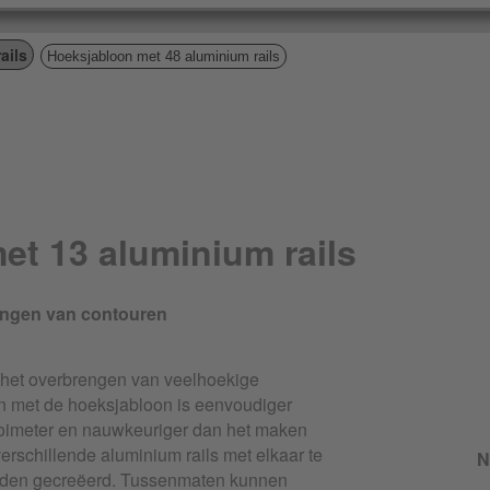
ails
Hoeksjabloon met 48 aluminium rails
et 13 aluminium rails
engen van contouren
r het overbrengen van veelhoekige
n met de hoeksjabloon is eenvoudiger
ooimeter en nauwkeuriger dan het maken
erschillende aluminium rails met elkaar te
N
worden gecreëerd. Tussenmaten kunnen