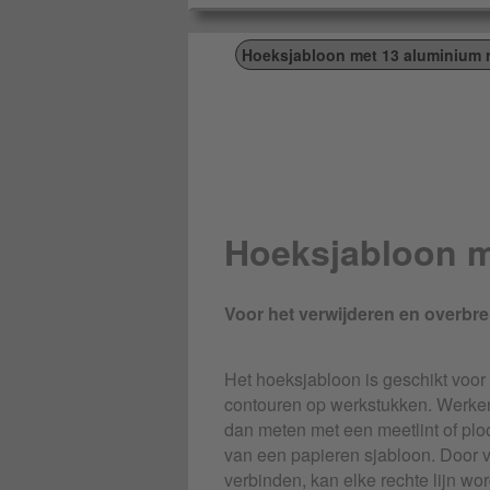
Hoeksjabloon met 13 aluminium r
Hoeksjabloon m
Voor het verwijderen en overbr
Het hoeksjabloon is geschikt voo
contouren op werkstukken. Werke
dan meten met een meetlint of pl
van een papieren sjabloon. Door v
verbinden, kan elke rechte lijn 