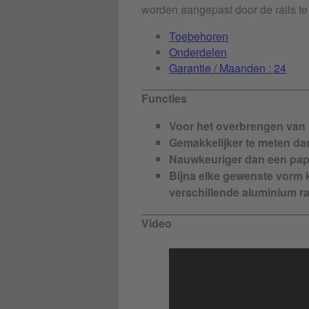
worden aangepast door de rails te
Toebehoren
Onderdelen
Garantie / Maanden : 24
Functies
Voor het overbrengen van
Gemakkelijker te meten dan
Nauwkeuriger dan een pap
Bijna elke gewenste vorm
verschillende aluminium ra
Video